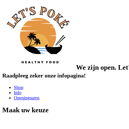
We zijn open.
Let
Raadpleeg zeker onze infopagina!
Shop
Info
Openingsuren
Maak uw keuze