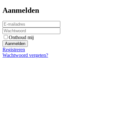
Aanmelden
Onthoud mij
Registreren
Wachtwoord vergeten?